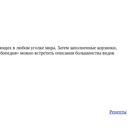
тающих в любом уголке мира. Затем заполненные корзинки,
рибопедия» можно встретить описания большинства видов
Рецепты