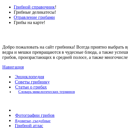
Грибной справочник
!
Грибные деликатесы
!
Отравление грибами
Грибы на карте
!
Добро пожаловать на сайт грибника! Всегда приятно выбрать 
ведра и мешки превращаются в чудесные блюда, а также успеш
грибов, произрастающих в средней полосе, а также многочисл
Навигация
Энциклопедия
Советы грибнику
Статьи о грибах
Словарь микологических терминов
Фотографии грибов
Ядовитые, съедобные
Грибной атлас