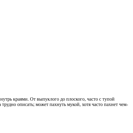
внутрь краями. От выпуклого до плоского, часто с тупой
рудно описать; может пахнуть мукой, хотя часто пахнет чем-